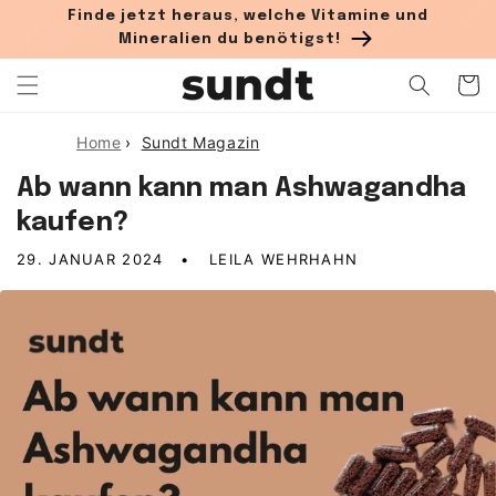
Direkt zum Inhalt
Finde jetzt heraus, welche Vitamine und
Mineralien du benötigst!
Warenko
Home
›
Sundt Magazin
Ab wann kann man Ashwagandha
kaufen?
29. JANUAR 2024
LEILA WEHRHAHN