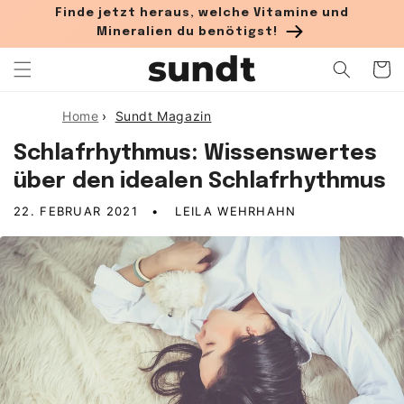
Direkt zum Inhalt
Finde jetzt heraus, welche Vitamine und
Mineralien du benötigst!
Warenko
Home
›
Sundt Magazin
Schlafrhythmus: Wissenswertes
über den idealen Schlafrhythmus
22. FEBRUAR 2021
LEILA WEHRHAHN