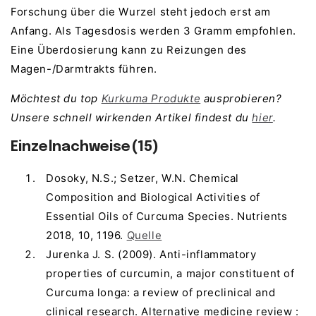
Forschung über die Wurzel steht jedoch erst am
Anfang. Als Tagesdosis werden 3 Gramm empfohlen.
Eine Überdosierung kann zu Reizungen des
Magen-/Darmtrakts führen.
Möchtest du top
Kurkuma Produkte
ausprobieren?
Unsere schnell wirkenden Artikel findest du
hier
.
Einzelnachweise(15)
Dosoky, N.S.; Setzer, W.N. Chemical
Composition and Biological Activities of
Essential Oils of Curcuma Species. Nutrients
2018, 10, 1196.
Quelle
Jurenka J. S. (2009). Anti-inflammatory
properties of curcumin, a major constituent of
Curcuma longa: a review of preclinical and
clinical research. Alternative medicine review :