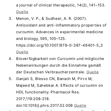
a journal of clinical therapeutic, 14(2), 141–153.
Quelle
Menon, V. P., & Sudheer, A. R. (2007).
Antioxidant and anti-inflammatory properties of
curcumin. Advances in experimental medicine
and biology, 595, 105–125.
https://doi.org/10.1007/978-0-387-46401-5_3
Quelle
Bioverfügbarkeit von Curcumin und möglicche
Nebenwirkungen durch die Einnahme gemäß
der Deutschen Verbraucherzentrale.
Quelle
Ganjali S, Blesso CN, Banach M, Pirro M,
Majeed M, Sahebkar A. Effects of curcumin on
HDL functionality. Pharmacol Res.
2017;119:208-218.
doi:10.1016/j.phrs.2017.02.008
Quelle