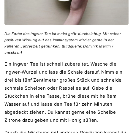
Die Farbe des Ingwer Tee ist meist gelb-durchsichtig. Mit seiner
positiven Wirkung auf das Immunsystem wird er gerne in der
kälteren Jahreszeit getrunken. (Bildquelle: Dominik Martin /
unsplash)
Ein Ingwer Tee ist schnell zubereitet. Wasche die
Ingwer-Wurzel und lass die Schale darauf. Nimm ein
drei bis fünf Zentimeter großes Stück und schneide
schmale Scheiben oder Raspel es auf. Gebe die
Stückchen in eine Tasse, brühe diese mit heißem
Wasser auf und lasse den Tee für zehn Minuten
abgedeckt ziehen. Du kannst gerne eine Scheibe
Zitrone dazu geben und mit Honig süßen.
Durch die Mischung mit anderen Gewürzen kannst du