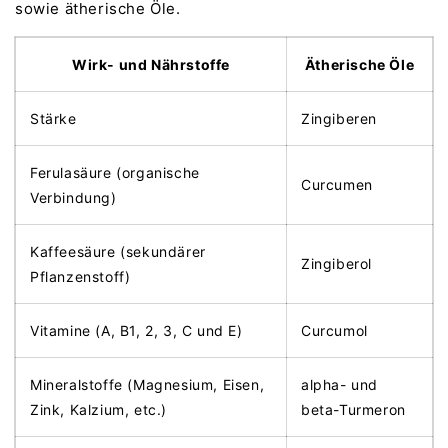
sowie ätherische Öle.
Wirk- und Nährstoffe
Ätherische Öle
Stärke
Zingiberen
Ferulasäure (organische
Curcumen
Verbindung)
Kaffeesäure (sekundärer
Zingiberol
Pflanzenstoff)
Vitamine (A, B1, 2, 3, C und E)
Curcumol
Mineralstoffe (Magnesium, Eisen,
alpha- und
Zink, Kalzium, etc.)
beta-Turmeron