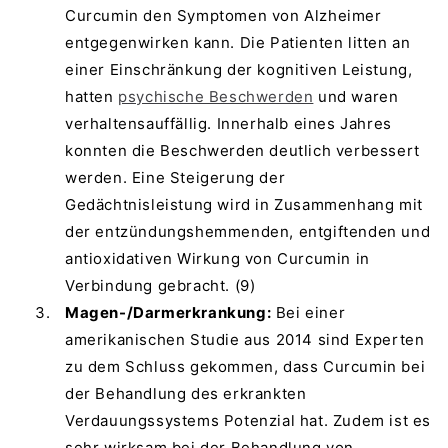
Curcumin den Symptomen von Alzheimer
entgegenwirken kann. Die Patienten litten an
einer Einschränkung der kognitiven Leistung,
hatten
psychische Beschwerden
und waren
verhaltensauffällig. Innerhalb eines Jahres
konnten die Beschwerden deutlich verbessert
werden. Eine Steigerung der
Gedächtnisleistung wird in Zusammenhang mit
der entzündungshemmenden, entgiftenden und
antioxidativen Wirkung von Curcumin in
Verbindung gebracht. (9)
Magen-/Darmerkrankung:
Bei einer
amerikanischen Studie aus 2014 sind Experten
zu dem Schluss gekommen, dass Curcumin bei
der Behandlung des erkrankten
Verdauungssystems Potenzial hat. Zudem ist es
sehr wirksam bei der Behandlung von