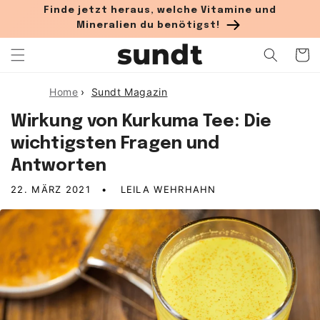
Direkt zum Inhalt
Finde jetzt heraus, welche Vitamine und
Mineralien du benötigst!
Warenko
Home
›
Sundt Magazin
Wirkung von Kurkuma Tee: Die
wichtigsten Fragen und
Antworten
22. MÄRZ 2021
LEILA WEHRHAHN